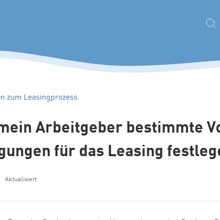
en zum Leasingprozess
mein Arbeitgeber bestimmte V
gungen für das Leasing festle
Aktualisiert