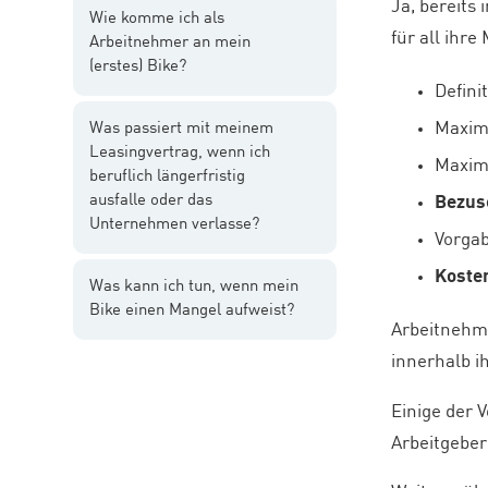
Ja, bereits
Wie komme ich als
für all ihr
Arbeitnehmer an mein
(erstes) Bike?
Defini
Maxim
Was passiert mit meinem
Leasingvertrag, wenn ich
Maxim
beruflich längerfristig
ausfalle oder das
Bezus
Unternehmen verlasse?
Vorgab
Koste
Was kann ich tun, wenn mein
Bike einen Mangel aufweist?
Arbeitnehme
innerhalb i
Einige der 
Arbeitgeber