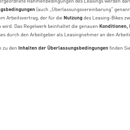
bergeordnete Rahmenbedingungen des Leasings werden dar
ngsbedingungen
(auch „Überlassungsvereinbarung“ genannt)
m Arbeitsvertrag, der für die
Nutzung
des Leasing-Bikes z
 wird. Das Regelwerk beinhaltet die genauen
Konditionen,
es durch den Arbeitgeber als Leasingnehmer an den Arbeit
n zu den
Inhalten der Überlassungsbedingungen
finden Si