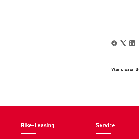
War dieser Be
Bike-Leasing
Service