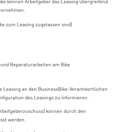
ike können Arbeitgeber das Leasing übergreifend
n vornehmen:
 die zum Leasing zugelassen sind)
 und Reparaturarbeiten am Bike
te Leasing an den BusinessBike-Verantwortlichen
figuration des Leasings zu informieren.
Arbeitgeberzuschuss) können durch den
asst werden.