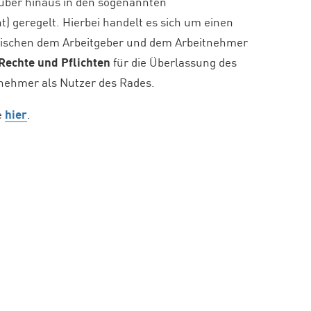
über hinaus in den sogenannten
 geregelt. Hierbei handelt es sich um einen
wischen dem Arbeitgeber und dem Arbeitnehmer
 Rechte und Pflichten
für die
Überlassung des
nehmer als Nutzer des Rades.
e
hier
.