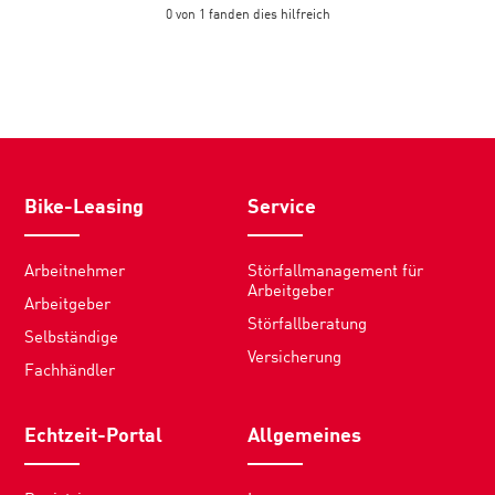
0 von 1 fanden dies hilfreich
Bike-Leasing
Service
Arbeitnehmer
Störfallmanagement für
Arbeitgeber
Arbeitgeber
Störfallberatung
Selbständige
Versicherung
Fachhändler
Echtzeit-Portal
Allgemeines