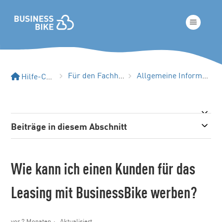
Für den Fachhandel
Allgemeine Informationen
Hilfe-Center
Beiträge in diesem Abschnitt
Wie kann ich einen Kunden für das
Leasing mit BusinessBike werben?
vor 2 Monaten
Aktualisiert