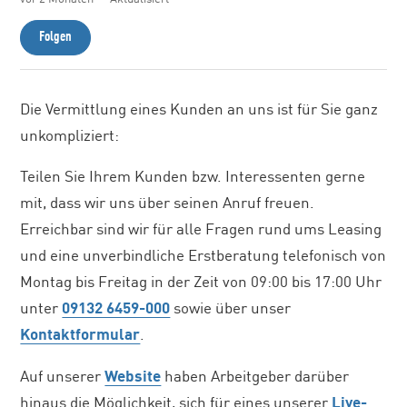
Noch niemand folgt
Folgen
Die Vermittlung eines Kunden an uns ist für Sie ganz
unkompliziert:
Teilen Sie Ihrem Kunden bzw. Interessenten gerne
mit, dass wir uns über seinen Anruf freuen.
Erreichbar sind wir für alle Fragen rund ums Leasing
und eine unverbindliche Erstberatung telefonisch von
Montag bis Freitag in der Zeit von 09:00 bis 17:00 Uhr
unter
09132 6459-000
sowie über unser
Kontaktformular
.
Auf unserer
Website
haben Arbeitgeber darüber
hinaus die Möglichkeit, sich für eines unserer
Live-