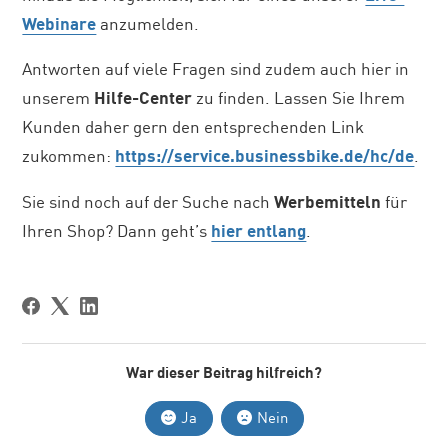
Webinare
anzumelden.
Antworten auf viele Fragen sind zudem auch hier in
unserem
Hilfe-Center
zu finden. Lassen Sie Ihrem
Kunden daher gern den entsprechenden Link
zukommen:
https://service.businessbike.de/hc/de
.
Sie sind noch auf der Suche nach
Werbemitteln
für
Ihren Shop? Dann geht’s
hier entlang
.
War dieser Beitrag hilfreich?
Ja
Nein