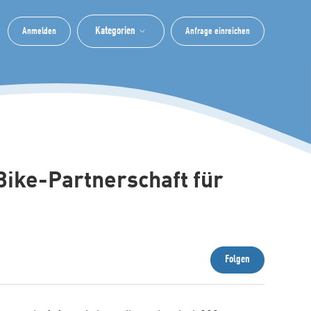
Kategorien
Anmelden
Anfrage einreichen
Bike-Partnerschaft für
Noch niem
Folgen