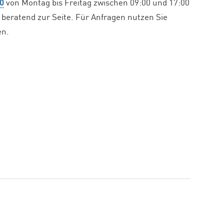
0
von Montag bis Freitag zwischen 09:00 und 17:00
beratend zur Seite. Für Anfragen nutzen Sie
en.