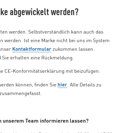
Bike abgewickelt werden?
oten werden. Selbstverständlich kann auch das
n werden. Ist eine Marke nicht bei uns im System
 unser
Kontaktformular
zukommen lassen.
d Sie erhalten eine Rückmeldung.
rige CE-Konformitätserklärung mit beizufügen.
werden können, finden Sie
hier
. Alle Details zu
 zusammengefasst.
on unserem Team informieren lassen?