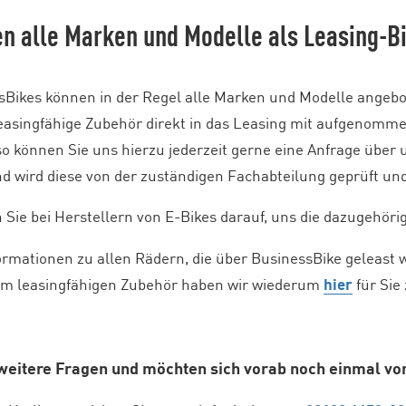
en alle Marken und Modelle als Leasing-
sBikes können in der Regel alle Marken und Modelle angeb
easingfähige Zubehör direkt in das Leasing mit aufgenomme
 so können Sie uns hierzu jederzeit gerne eine Anfrage über
d wird diese von der zuständigen Fachabteilung geprüft un
n Sie bei Herstellern von E-Bikes darauf, uns die dazugehö
ormationen zu allen Rädern, die über BusinessBike geleast 
m leasingfähigen Zubehör haben wir wiederum
hier
für Sie
weitere Fragen und möchten sich vorab noch einmal v