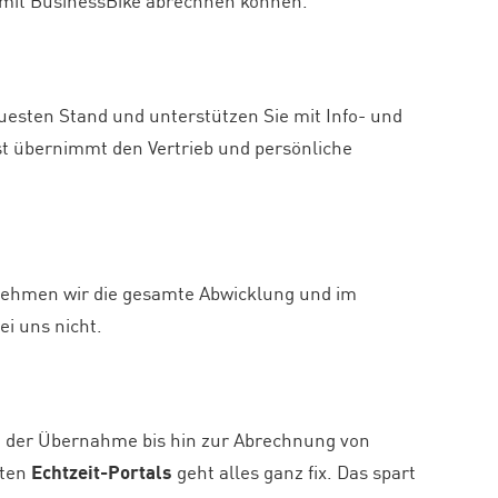
l mit BusinessBike abrechnen können.
euesten Stand und unterstützen Sie mit Info- und
t übernimmt den Vertrieb und persönliche
.
rnehmen wir die gesamte Abwicklung und im
ei uns nicht.
on der Übernahme bis hin zur Abrechnung von
eten
Echtzeit-Portals
geht alles ganz fix. Das spart