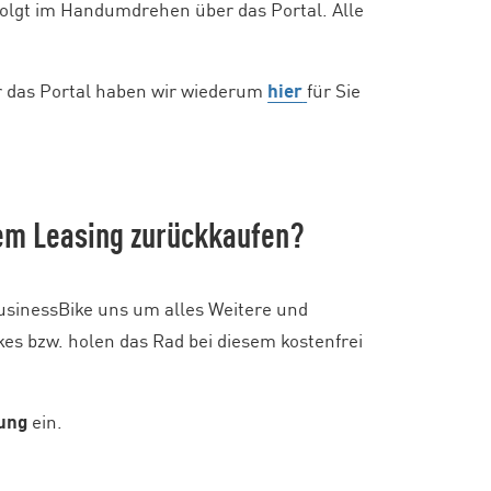
folgt im Handumdrehen über das Portal. Alle
r das Portal haben wir wiederum
hier
für Sie
dem Leasing zurückkaufen?
usinessBike uns um alles Weitere und
kes bzw. holen das Rad bei diesem kostenfrei
tung
ein.