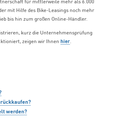
rtnerschaft für mittlerweile mehr als 6.000
 der mit Hilfe des Bike-Leasings noch mehr
eb bis hin zum großen Online-Händler.
egistrieren, kurz die Unternehmensprüfung
tioniert, zeigen wir Ihnen
hier
.
?
urückkaufen?
elt werden?