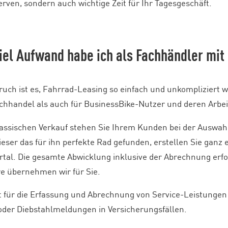
erven, sondern auch wichtige Zeit für Ihr Tagesgeschäft.
viel Aufwand habe ich als Fachhändler mi
uch ist es, Fahrrad-Leasing so einfach und unkompliziert w
hhandel als auch für BusinessBike-Nutzer und deren Arbei
assischen Verkauf stehen Sie Ihrem Kunden bei der Auswa
dieser das für ihn perfekte Rad gefunden, erstellen Sie gan
rtal. Die gesamte Abwicklung inklusive der Abrechnung erfol
re übernehmen wir für Sie.
lt für die Erfassung und Abrechnung von Service-Leistunge
der Diebstahlmeldungen in Versicherungsfällen.