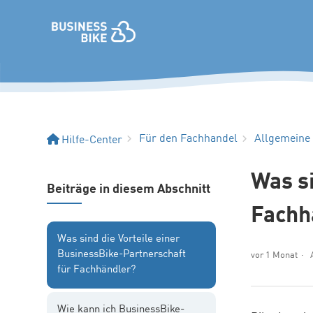
Für den Fachhandel
Allgemeine
Hilfe-Center
Was si
Beiträge in diesem Abschnitt
Fachh
Was sind die Vorteile einer
BusinessBike-Partnerschaft
vor 1 Monat
für Fachhändler?
Wie kann ich BusinessBike-