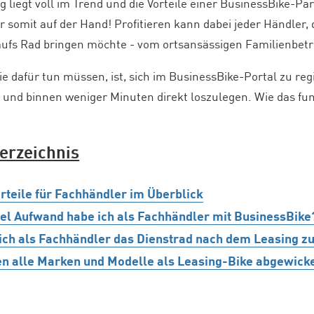
g liegt voll im Trend und die Vorteile einer BusinessBike-Pa
 somit auf der Hand! Profitieren kann dabei jeder Händler,
fs Rad bringen möchte - vom ortsansässigen Familienbetri
Sie dafür tun müssen, ist, sich im BusinessBike-Portal zu r
und binnen weniger Minuten direkt loszulegen. Wie das funk
verzeichnis
orteile für Fachhändler im Überblick
iel Aufwand habe ich als Fachhändler mit BusinessBike
ich als Fachhändler das Dienstrad nach dem Leasing z
n alle Marken und Modelle als Leasing-Bike abgewick