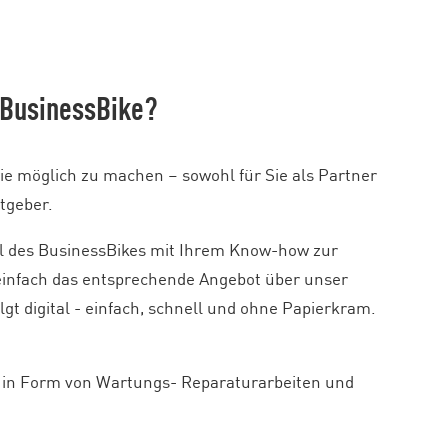
t BusinessBike?
ie möglich zu machen – sowohl für Sie als Partner
tgeber.
hl des BusinessBikes mit Ihrem Know-how zur
z einfach das entsprechende Angebot über unser
gt digital - einfach, schnell und ohne Papierkram.
n in Form von Wartungs- Reparaturarbeiten und