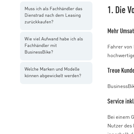
1. Die V
Muss ich als Fachhändler das
Dienstrad nach dem Leasing
zurückkaufen?
Mehr Umsat
Wie viel Aufwand habe ich als
Fachhändler mit
Fahrer von 
BusinessBike?
hochwertige
Welche Marken und Modelle
Treue Kund
können abgewickelt werden?
BusinessBik
Service ink
Bei einem G
Nutzer des 