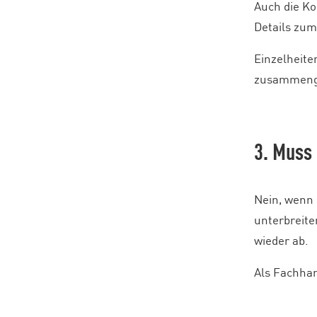
Auch die Ko
Details zu
Einzelheite
zusammeng
3. Muss
Nein, wenn 
unterbreite
wieder ab.
Als Fachha