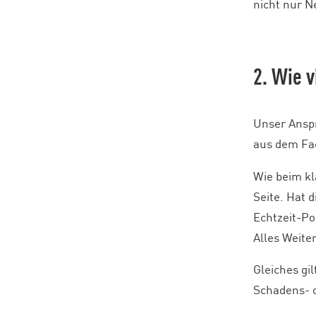
nicht nur N
2. Wie 
Unser Anspr
aus dem Fac
Wie beim kl
Seite. Hat 
Echtzeit-Po
Alles Weite
Gleiches gi
Schadens- o