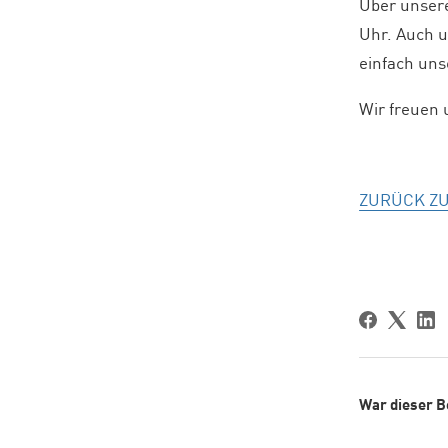
Über unsere
Uhr. Auch u
einfach un
Wir freuen 
ZURÜCK Z
War dieser Be