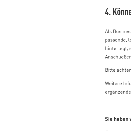
4. Könn
Als Busines
passende, l
hinterlegt,
Anschließen
Bitte achte
Weitere Inf
ergänzende
Sie haben 