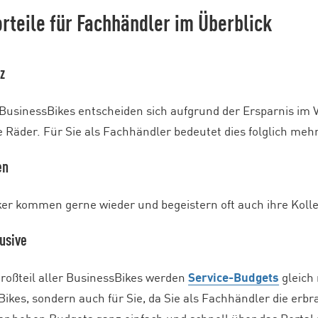
orteile für Fachhändler im Überblick
z
BusinessBikes entscheiden sich aufgrund der Ersparnis im V
 Räder. Für Sie als Fachhändler bedeutet dies folglich meh
en
er kommen gerne wieder und begeistern oft auch ihre Kolle
lusive
roßteil aller BusinessBikes werden
Service-Budgets
gleich 
Bikes, sondern auch für Sie, da Sie als Fachhändler die er