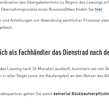
ordination des Übergabetermins zu Beginn des Leasings er
m Übernahmeprozess eines BusinessBikes finden Sie
hier
.
n und Anleitungen zur Abwicklung sämtlicher Prozesse übe
efasst.
 ich als Fachhändler das Dienstrad nach 
das Leasing nach 36 Monaten ausläuft, kümmern wir von B
n in aller Regel zuvor ein Kaufangebot an den Nutzer des Bi
ndelspartner gehen Sie somit
keinerlei Rückkaufverpflich