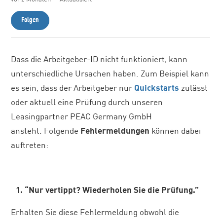
Noch niemand folgt
Folgen
Dass die Arbeitgeber-ID nicht funktioniert, kann
unterschiedliche Ursachen haben. Zum Beispiel kann
es sein, dass der Arbeitgeber nur
Quickstarts
zulässt
oder aktuell eine Prüfung durch unseren
Leasingpartner PEAC Germany GmbH
ansteht. Folgende
Fehlermeldungen
können dabei
auftreten:
1. “Nur vertippt? Wiederholen Sie die Prüfung.”
Erhalten Sie diese Fehlermeldung obwohl die