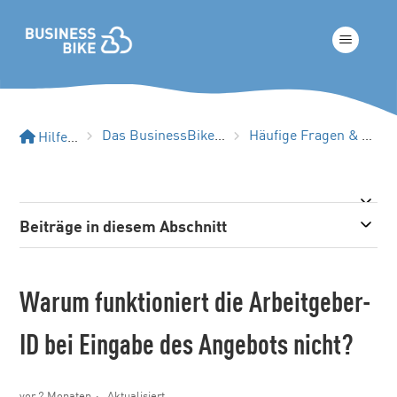
Das BusinessBike Echtzeit-Portal
Häufige Fragen & Troubleshooting
Hilfe-Center
Beiträge in diesem Abschnitt
Warum funktioniert die Arbeitgeber-
ID bei Eingabe des Angebots nicht?
vor 2 Monaten
Aktualisiert