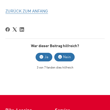
ZURÜCK ZUM ANFANG
War dieser Beitrag hilfreich?
Ja
Nein
3 von 7 fanden dies hilfreich