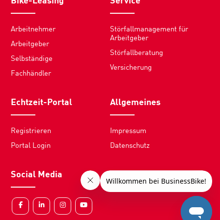
Bike-Leasing
Service
Arbeitnehmer
Störfallmanagement für
Arbeitgeber
Arbeitgeber
Störfallberatung
Selbständige
Versicherung
Fachhändler
Echtzeit-Portal
Allgemeines
Registrieren
Impressum
Portal Login
Datenschutz
Social Media