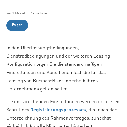
vor 1 Monat
Aktualisiert
Noch niemand folgt
Folgen
In den Überlassungsbedingungen,
Dienstradbedingungen und der weiteren Leasing-
Konfiguration legen Sie die standardmäßigen
Einstellungen und Konditionen fest, die für das
Leasing von BusinessBikes innerhalb Ihres
Unternehmens gelten sollen.
Die entsprechenden Einstellungen werden im letzten
Schritt des
Registrierungsprozesses
, d.h. nach der
Unterzeichnung des Rahmenvertrages, zunächst
einheitlich für alle Mitarbeiter hinterlegt.