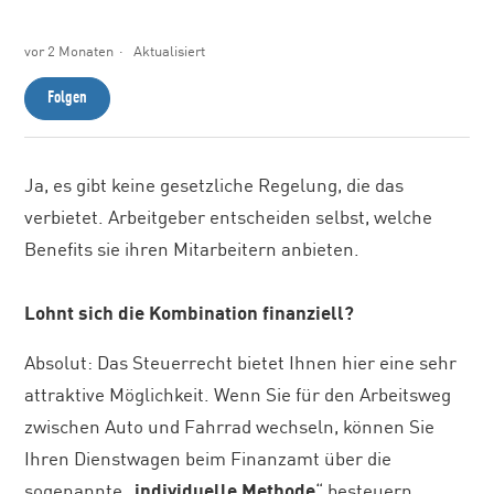
vor 2 Monaten
Aktualisiert
Noch niemand folgt
Folgen
Ja, es gibt keine gesetzliche Regelung, die das
verbietet. Arbeitgeber entscheiden selbst, welche
Benefits sie ihren Mitarbeitern anbieten.
Lohnt sich die Kombination finanziell?
Absolut: Das Steuerrecht bietet Ihnen hier eine sehr
attraktive Möglichkeit. Wenn Sie für den Arbeitsweg
zwischen Auto und Fahrrad wechseln, können Sie
Ihren Dienstwagen beim Finanzamt über die
sogenannte „
individuelle Methode
“ besteuern