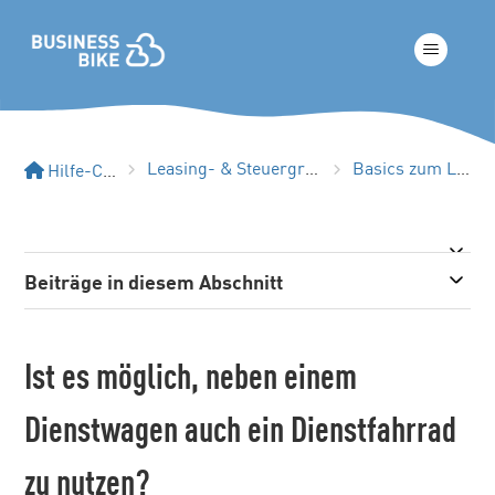
Leasing- & Steuergrundlagen
Basics zum Leasing
Hilfe-Center
Beiträge in diesem Abschnitt
Ist es möglich, neben einem
Dienstwagen auch ein Dienstfahrrad
zu nutzen?