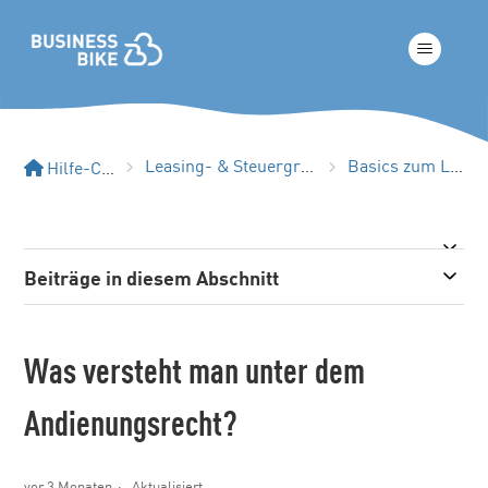
Leasing- & Steuergrundlagen
Basics zum Leasing
Hilfe-Center
Beiträge in diesem Abschnitt
Was versteht man unter dem
Andienungsrecht?
vor 3 Monaten
Aktualisiert