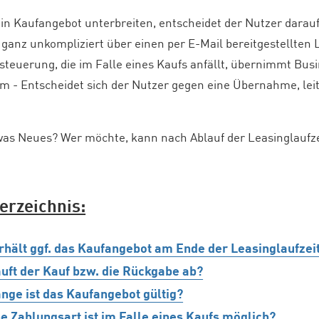
ein Kaufangebot unterbreiten, entscheidet der Nutzer dara
- ganz unkompliziert über einen per E-Mail bereitgestellten
teuerung, die im Falle eines Kaufs anfällt, übernimmt Busi
m - Entscheidet sich der Nutzer gegen eine Übernahme, leite
was Neues? Wer möchte, kann nach Ablauf der Leasinglaufzeit
erzeichnis:
rhält ggf. das Kaufangebot am Ende der Leasinglaufzei
äuft der Kauf bzw. die Rückgabe ab?
ange ist das Kaufangebot gültig?
e Zahlungsart ist im Falle eines Kaufs möglich?