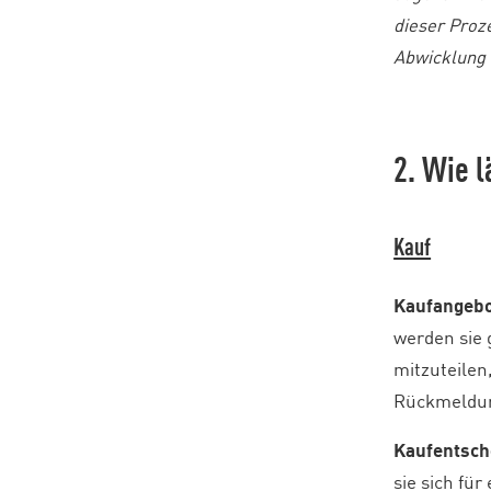
dieser Proz
Abwicklung 
2. Wie l
Kauf
Kaufangebo
werden sie 
mitzuteilen
Rückmeldung
Kaufentsch
sie sich fü