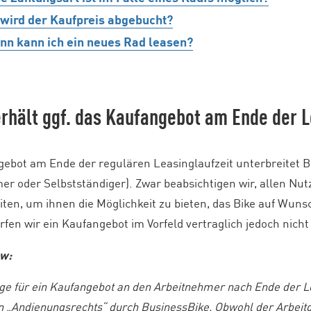
wird der Kaufpreis abgebucht?
nn kann ich ein neues Rad leasen?
erhält ggf. das Kaufangebot am Ende der 
ebot am Ende der regulären Leasinglaufzeit unterbreitet Bu
er oder Selbstständiger). Zwar beabsichtigen wir, allen N
iten, um ihnen die Möglichkeit zu bieten, das Bike auf Wun
fen wir ein Kaufangebot im Vorfeld vertraglich jedoch nicht
ow:
ge für ein Kaufangebot an den Arbeitnehmer nach Ende der Le
 „Andienungsrechts“ durch BusinessBike. Obwohl der Arbeitge