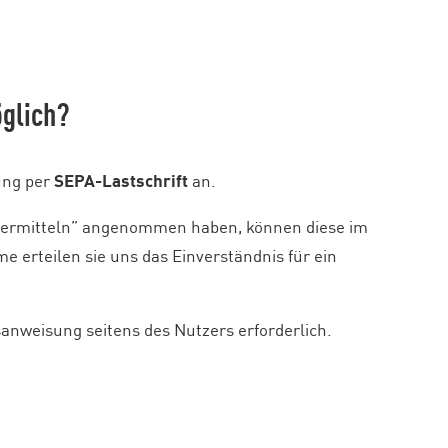
öglich?
lung per
SEPA-Lastschrift
an.
bermitteln” angenommen haben, können diese im
 erteilen sie uns das Einverständnis für ein
sanweisung seitens des Nutzers erforderlich.