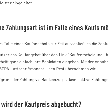
eister eingeleitet.
he Zahlungsart ist im Falle eines Kaufs m
im Falle eines Kaufangebots zur Zeit ausschließlich die Zah
tzer das Kaufangebot über den Link “Kaufentscheidung ü
hritt ganz einfach ihre Bankdaten eingeben. Mit der Annahme
 SEPA-Lastschriftmandat – den Rest übernehmen wir.
fgrund der Zahlung via Bankeinzug ist keine aktive Zahlung
 wird der Kaufpreis abgebucht?