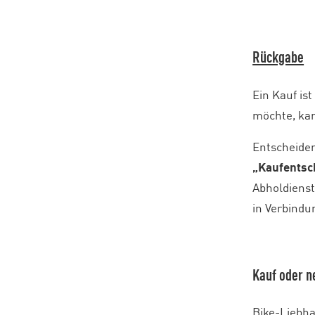
Rückgabe
Ein Kauf is
möchte, kan
Entscheiden
„Kaufentsc
Abholdienst
in Verbindu
Kauf oder n
Bike-Liebha