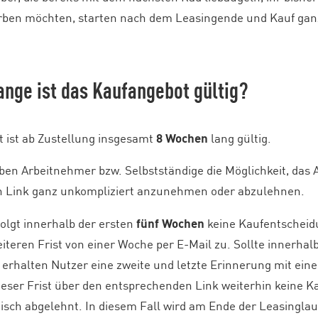
ben möchten, starten nach dem Leasingende und Kauf ganz 
lange ist das Kaufangebot gültig?
 ist ab Zustellung insgesamt
8 Wochen
lang gültig.
en Arbeitnehmer bzw. Selbstständige die Möglichkeit, das 
n Link ganz unkompliziert anzunehmen oder abzulehnen.
folgt innerhalb der ersten
fünf Wochen
keine Kaufentscheidu
eiteren Frist von einer Woche per E-Mail zu. Sollte innerh
o erhalten Nutzer eine zweite und letzte Erinnerung mit ein
ieser Frist über den entsprechenden Link weiterhin keine Ka
isch abgelehnt. In diesem Fall wird am Ende der Leasingla