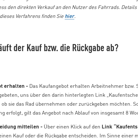
ess den direkten Verkauf an den Nutzer des Fahrrads. Details
dieses Verfahrens finden Sie
hier
.
äuft der Kauf bzw. die Rückgabe ab?
t erhalten -
Das Kaufangebot erhalten Arbeitnehmer bzw. Sel
gebeten, uns über den darin hinterlegten Link „Kaufentsc
, ob sie das Rad übernehmen oder zurückgeben möchten. S
 erfolgt, gilt das Angebot nach Ablauf von insgesamt 8 Wo
eidung mitteilen -
Über einen Klick auf den
Link “Kaufent
r einen Kauf oder die Rückgabe entscheiden. Im Sinne einer 