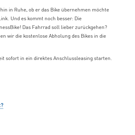
ufhin in Ruhe, ob er das Bike übernehmen möchte
 Link. Und es kommt noch besser: Die
nessBike! Das Fahrrad soll lieber zurückgehen?
n wir die kostenlose Abholung des Bikes in die
 sofort in ein direktes Anschlussleasing starten.
t?