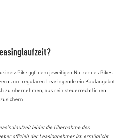
Leasinglaufzeit?
sinessBike ggf. dem jeweiligen Nutzer des Bikes
utzern zum regulären Leasingende ein Kaufangebot
sch zu übernehmen, aus rein steuerrechtlichen
 zusichern.
asinglaufzeit bildet die Übernahme des
ber offiziell der Leasingnehmer ist, ermöglicht