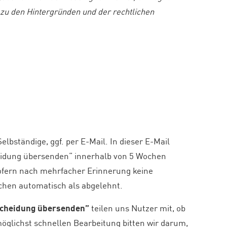
 zu den Hintergründen und der rechtlichen
bständige, ggf. per E-Mail. In dieser E-Mail
heidung übersenden“ innerhalb von 5 Wochen
ofern nach mehrfacher Erinnerung keine
chen automatisch als abgelehnt.
scheidung übersenden”
teilen uns Nutzer mit, ob
möglichst schnellen Bearbeitung bitten wir darum,