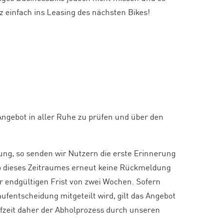
einfach ins Leasing des nächsten Bikes!
Angebot in aller Ruhe zu prüfen und über den
ng, so senden wir Nutzern die erste Erinnerung
alb dieses Zeitraumes erneut keine Rückmeldung
er endgültigen Frist von zwei Wochen. Sofern
ufentscheidung mitgeteilt wird, gilt das Angebot
ufzeit daher der Abholprozess durch unseren