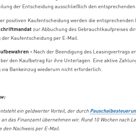
teilung der Entscheidung ausschließlich den entsprechenden
ner positiven Kaufentscheidung werden die entsprechenden 
schriftmandat
zur Abbuchung des Gebrauchtkaufpreises dire
 der Kaufentscheidung per E-Mail.
aufbewahren -
Nach der Beendigung des Leasingvertrags er
er den Kaufbetrag für ihre Unterlagen. Eine aktive Zahlu
 via Bankeinzug wiederum nicht erforderlich.
ow:
tsteht ein geldwerter Vorteil, der durch
Pauschalbesteueru
 an das Finanzamt übernehmen wir. Rund 10 Wochen nach Le
e den Nachweis per E-Mail.