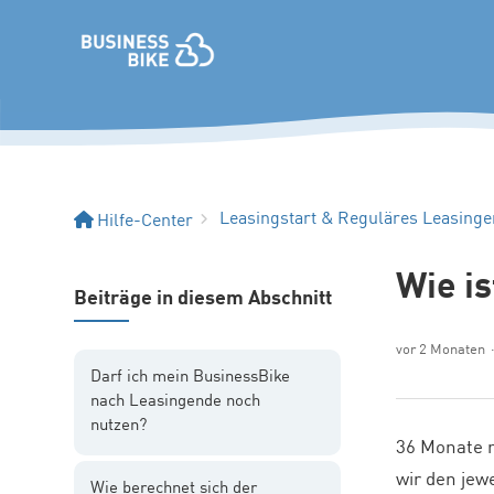
Leasingstart & Reguläres Leasing
Hilfe-Center
Wie i
Beiträge in diesem Abschnitt
vor 2 Monaten
Darf ich mein BusinessBike
nach Leasingende noch
nutzen?
36 Monate n
wir den jew
Wie berechnet sich der