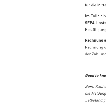
für die Mit
Im Falle ei
SEPA-Last
Bestätigung
Rechnung 
Rechnung üb
der Zahlung
Good to kn
Beim Kauf en
die Meldung
Selbständig